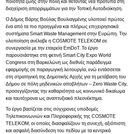
ποιότητα ζωής στην πόλη και θέτοντας νέα πρότυπα στη
διαχείριση απορριμμάτων για την Τοπική Αυτοδιοίκηση.
Ο Δήμος Βάρης Βούλας Βουλιαγμένης υλοποιεί πρώτος
ένα από τα πιο προηγμένα και πλήρως επιχειρησιακά
συστήματα Smart Waste Management στην Ευρώπη. Την
υλοποίηση ανέλαβε η COSMOTE TELEKOM σε
συνεργασία με την εταιρεία EmDoT. Το έργο
παρουσιάστηκε στη φετινή Smart City Expo World
Congress στη Βαρκελώνη ως διεθνές παράδειγμα
εφαρμογής σε παραγωγική λειτουργία, ενώ εντάσσεται
στη στρατηγική της Δημοτικής Αρχής για τη μετάβαση του
Δήμου σε πόλη μηδενικών αποβλήτων – Zero Waste City,
προσεγγίζοντας την καθαριότητα ως κοινωνικό δικαίωμα
και ταυτόχρονα ως αναπτυξιακό πλεονέκτημα.
Το έργο βασίζεται στις σύγχρονες υποδομές
Τηλεπικοινωνιών και Πληροφορικής της COSMOTE
TELEKOM, οι οποίες διασφαλίζουν τη συνεχή, αξιόπιστη
και ασφαλή διασύνδεση του πεδίου με τα κεντρικά