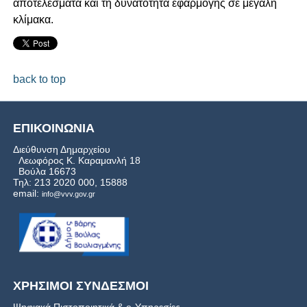
αποτελέσματα και τη δυνατότητα εφαρμογής σε μεγάλη
κλίμακα.
back to top
ΕΠΙΚΟΙΝΩΝΙΑ
Διεύθυνση Δημαρχείου
Λεωφόρος Κ. Καραμανλή 18
Βούλα 16673
Τηλ: 213 2020 000, 15888
email:
info@vvv.gov.gr
ΧΡΗΣΙΜΟΙ ΣΥΝΔΕΣΜΟΙ
Ψηφιακά Πιστοποιητικά & e-Υπηρεσίες