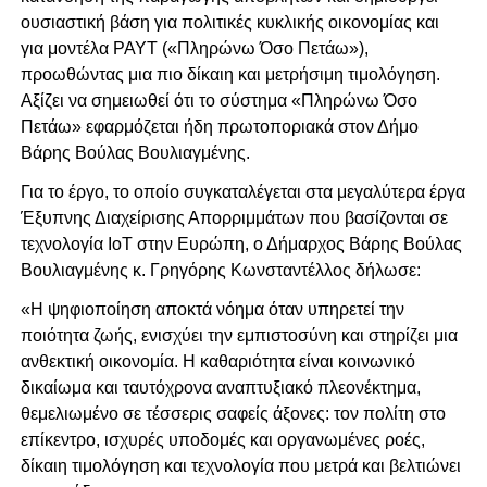
ουσιαστική βάση για πολιτικές κυκλικής οικονομίας και
για μοντέλα PAYT («Πληρώνω Όσο Πετάω»),
προωθώντας μια πιο δίκαιη και μετρήσιμη τιμολόγηση.
Αξίζει να σημειωθεί ότι το σύστημα «Πληρώνω Όσο
Πετάω» εφαρμόζεται ήδη πρωτοποριακά στον Δήμο
Βάρης Βούλας Βουλιαγμένης.
Για το έργο, το οποίο συγκαταλέγεται στα μεγαλύτερα έργα
Έξυπνης Διαχείρισης Απορριμμάτων που βασίζονται σε
τεχνολογία IoT στην Ευρώπη, ο Δήμαρχος Βάρης Βούλας
Βουλιαγμένης κ. Γρηγόρης Κωνσταντέλλος δήλωσε:
«Η ψηφιοποίηση αποκτά νόημα όταν υπηρετεί την
ποιότητα ζωής, ενισχύει την εμπιστοσύνη και στηρίζει μια
ανθεκτική οικονομία. Η καθαριότητα είναι κοινωνικό
δικαίωμα και ταυτόχρονα αναπτυξιακό πλεονέκτημα,
θεμελιωμένο σε τέσσερις σαφείς άξονες: τον πολίτη στο
επίκεντρο, ισχυρές υποδομές και οργανωμένες ροές,
δίκαιη τιμολόγηση και τεχνολογία που μετρά και βελτιώνει