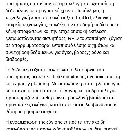
συστήματα, επιτρέποντας τη συλλογή και αξιοποίηση
δεδομένων σε πραγματικό χρόνο. Παράλληλα, η
τεχνολογική λύση που ανέπτυξε η EmDoT, ελληνική
εταιρεία τεχνολογίας, συνδέει την υποδομή πεδίου με τη
λήψη αποφάσεων και την επιχειρησιακή εκτέλεση,
ενσωματώνοντας αισθητήρες, RFID ταυτοποίηση, ζύγιση
σε απορριμματοφόρα, εντοπισμό θέσης οχημάτων και
συνεχή ροή δεδομένων για όγκο, βάρος, χρόνο και
διαδρομές.
Τα δεδομένα αξιοποιούνται για τη λειτουργία του
συστήματος μέσω real-time monitoring, dynamic routing
και capacity planning. Με αυτόν τον τρόπο, η λειτουργία
μετατρέπεται από στατική σε δυναμική: τα δρομολόγια
προσαρμόζονται καθημερινά, η συλλογή βασίζεται σε
πραγματικές ανάγκες και οι αποφάσεις λαμβάνονται με
βάση μετρήσιμα στοιχεία.
Η ενσωμάτωση της ζύγισης επιτρέπει την ακριβή
κατανόηση της παραγωγής αποβλήτων και δημιουργεί