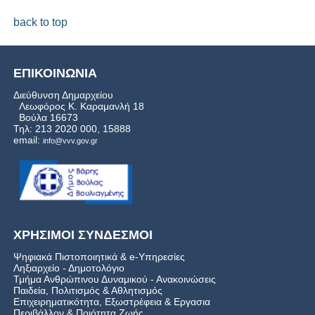
back to top
ΕΠΙΚΟΙΝΩΝΙΑ
Διεύθυνση Δημαρχείου
Λεωφόρος Κ. Καραμανλή 18
Βούλα 16673
Τηλ: 213 2020 000, 15888
email:
info@vvv.gov.gr
ΧΡΗΣΙΜΟΙ ΣΥΝΔΕΣΜΟΙ
Ψηφιακά Πιστοποιητικά & e-Υπηρεσίες
Ληξιαρχείο - Δημοτολόγιο
Τμήμα Ανθρώπινου Δυναμικού - Ανακοινώσεις
Παιδεία, Πολιτισμός & Αθλητισμός
Επιχειρηματικότητα, Εξωστρέφεια & Εργασια
Περιβάλλον & Ποιότητα Ζωής