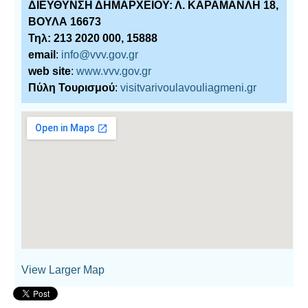
ΔΙΕΥΘΥΝΣΗ ΔΗΜΑΡΧΕΙΟΥ: Λ. ΚΑΡΑΜΑΝΛΗ 18,
ΒΟΥΛΑ 16673
Τηλ: 213 2020 000, 15888
email
:
info@vvv.gov.gr
web site
:
www.vvv.gov.gr
Πύλη Τουρισμού
:
visitvarivoulavouliagmeni.gr
View Larger Map